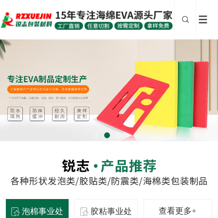
查看更多+
泡棉事业处
胶粘事业处