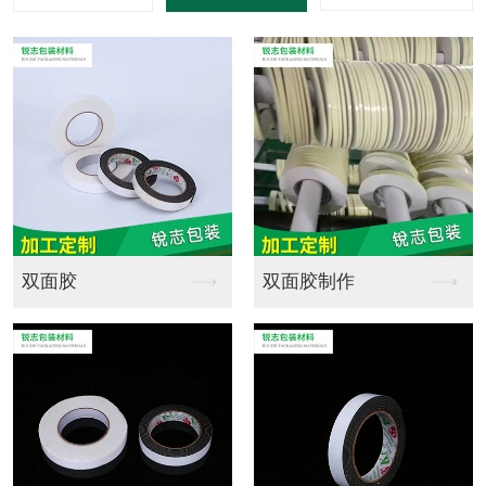
海绵定制销售
海绵定制批发