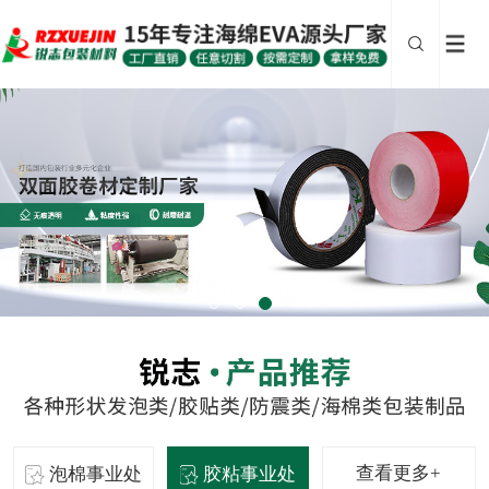
查看更多+
泡棉事业处
胶粘事业处