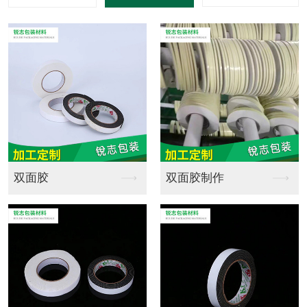
海绵定制销售
海绵定制批发