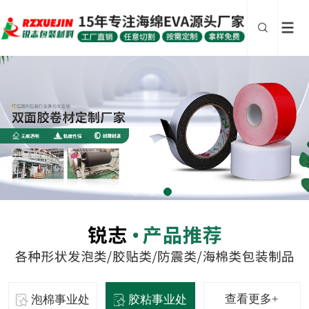
查看更多+
泡棉事业处
胶粘事业处