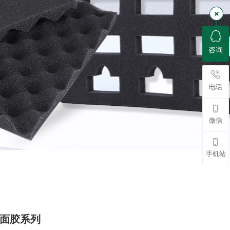
咨询
电话
微信
手机站
双面胶系列