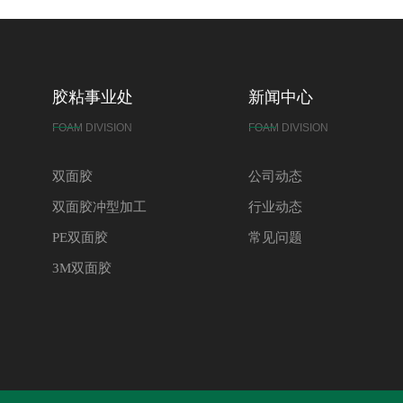
胶粘事业处
新闻中心
FOAM DIVISION
FOAM DIVISION
双面胶
公司动态
双面胶冲型加工
行业动态
PE双面胶
常见问题
3M双面胶