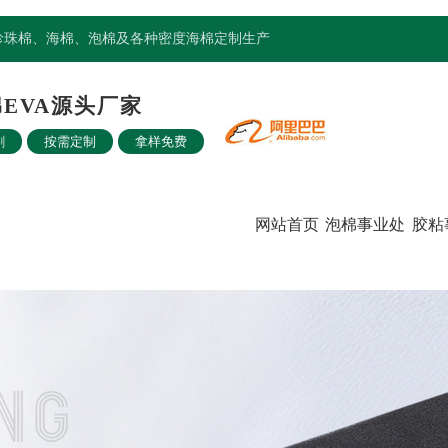
、珍珠棉、海棉、泡棉及各种密度海棉定制生产
EVA源头厂家
割
按需定制
拿样免费
网站首页
泡棉事业处
胶粘