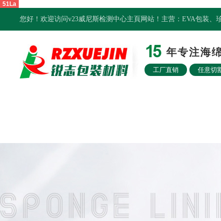
51La
您好！欢迎访问v23威尼斯检测中心主頁网站！主营：EVA包装
年专注海绵
工厂直销
任意切