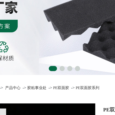
->
->
->
->
产品中心
胶粘事业处
PE双面胶
PE双面胶系列
PE