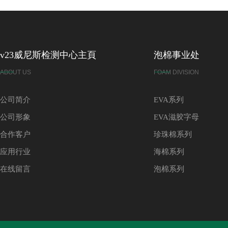
v23威尼斯检测中心主頁
泡棉事业处
ABOUT US
FOAM DIVISION
公司简介
EVA系列
公司形象
EVA滋胶字母
合作客户
珍珠棉系列
应用行业
海棉系列
在线留言
泡棉系列