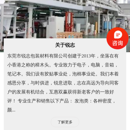
关于锐志
东莞市锐志包装材料有限公司创建于2013年，坐落在有
小香港之称的樟木头。专业致力于电子，电脑，音箱，
笔记本。我们设有胶贴事业处，泡棉事业处。我们本着
感恩分享，与时俱进，锐意进取，志在高远为导向同客
户的发展有机结合，互惠双赢获得新老客户的一致好
评！ 专业生产和销售以下产品： 发泡类：各种密度，
颜...
了解更多