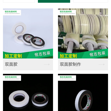
海绵定制销售
海绵定制批发