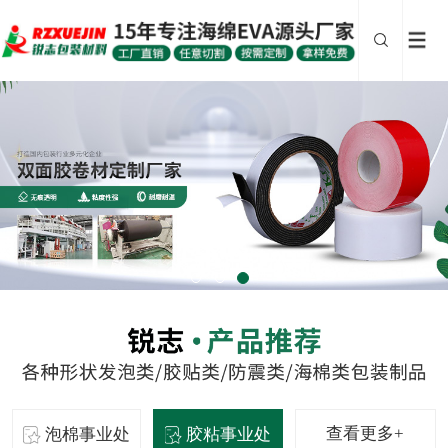
查看更多+
泡棉事业处
胶粘事业处