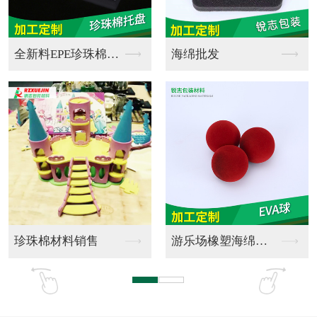
双面胶成型品
双面胶销售制作
双面胶销售加工
双面胶销售定制