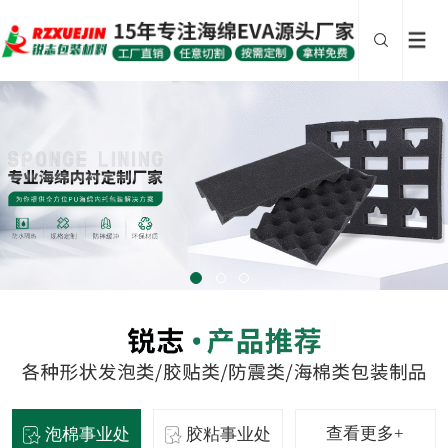
查看更多+
泡棉事业处
胶粘事业处