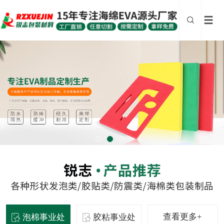
查看更多+
泡棉事业处
胶粘事业处