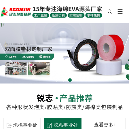
查看更多+
泡棉事业处
胶粘事业处