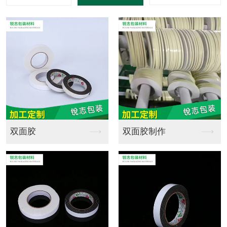
海绵定制销售
海绵定制批发