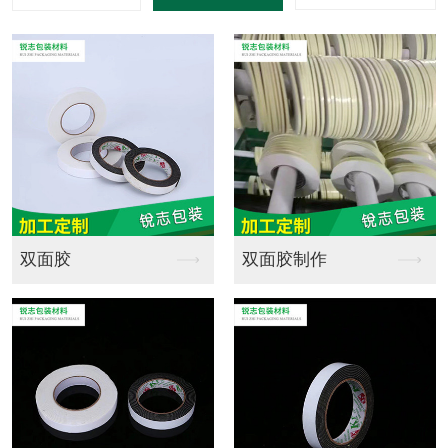
海绵定制销售
海绵定制批发