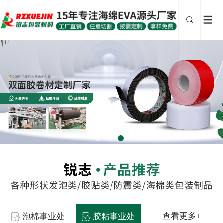
查看更多+
泡棉事业处
胶粘事业处